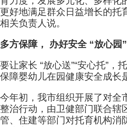
育力度，发展多元化、多样化
更好地满足群众日益增长的托
相关负责人说。
多方保障
，
办好安全
“放心园”
要让家长
“放心送”“安心托”
保障婴幼儿在园健康安全成长
今年初，我市组织开展了对全
整治行动，由卫健部门联合辖
管、住建等部门对托育机构消