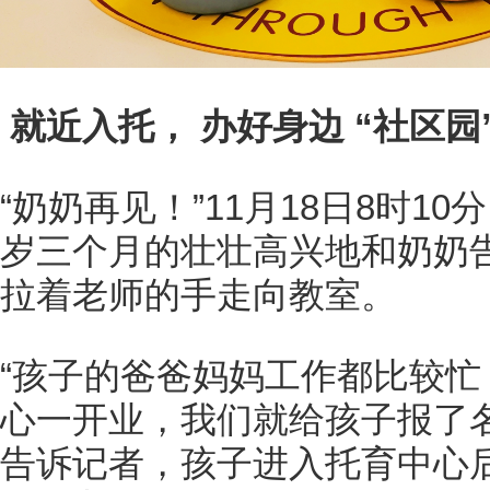
就近入托
，
办好身边
“社区园
“奶奶再见！”11月18日8时1
岁三个月的壮壮高兴地和奶奶
拉着老师的手走向教室。
“孩子的爸爸妈妈工作都比较
心一开业，我们就给孩子报了
告诉记者，孩子进入托育中心