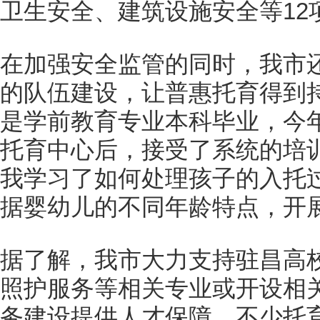
卫生安全、建筑设施安全等
1
在加强安全监管的同时，我市
的队伍建设，让普惠托育得到
是学前教育专业本科毕业，今
托育中心后，接受了系统的培
我学习了如何处理孩子的入托
据婴幼儿的不同年龄特点，开
据了解，我市大力支持驻昌高
照护服务等相关专业或开设相
务建设提供人才保障。不少托