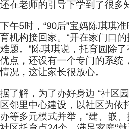
还在老师的引导下学到了很多
下午
5时，“90后”宝妈陈琪琪
育机构接回家。“开在家门口
难题。”陈琪琪说，托育园除
优点，还设有一个专门的系统
情况，这让家长很放心。
据了解，为了办好身边
“社区园
区邻里中心建设，以社区为依
办等多元模式并举，“建、嵌、
社区托育点24个，满足家庭“就