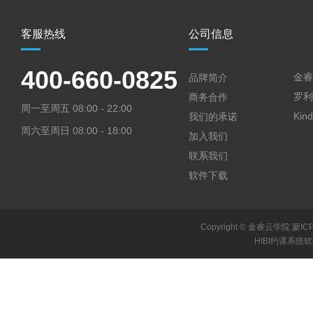
客服热线
公司信息
400-660-0825
金睿
品牌简介
罗利
商务合作
周一至周五 08:00 - 22:00
Kin
我们的承诺
周六至周日 08:00 - 18:00
加入我们
联系我们
软件下载
Copyright © 金睿云学院 蒙IC
HIBI约课系统